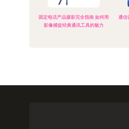
固定电话产品摄影完全指南 如何用
通信
影像捕捉经典通讯工具的魅力