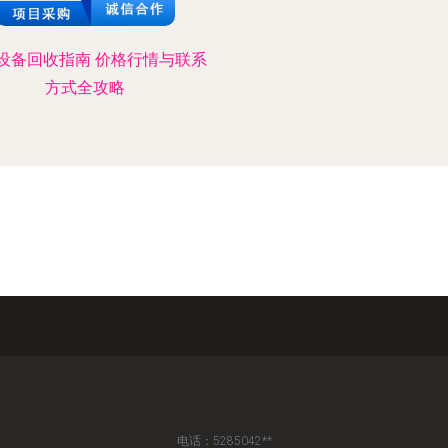
设备回收指南 价格行情与联系
方式全攻略
电话：5285042**