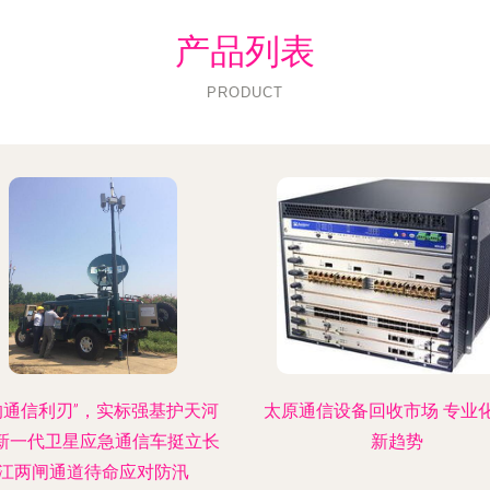
产品列表
PRODUCT
的通信利刃”，实标强基护天河
太原通信设备回收市场 专业
—新一代卫星应急通信车挺立长
新趋势
江两闸通道待命应对防汛