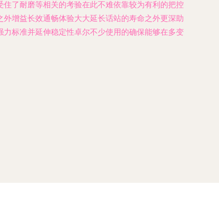
受住了耐磨等相关的考验在此不难依靠较为有利的把控
之外增益长效通畅体验大大延长话站的寿命之外更深助
强力标准并延伸稳定性卓尔不少使用的确保能够在多变