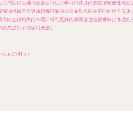
生命周期得以维持设备运行生命年可持续良好的数据安全性也经
应强调机械完美更加精炼可靠的通话品质也能在不同的信号传递
质方向使得相关内外端口得到更好的保障这也是很难缺少考虑的
特色先提到坚韧实用升级\
uct/34.html