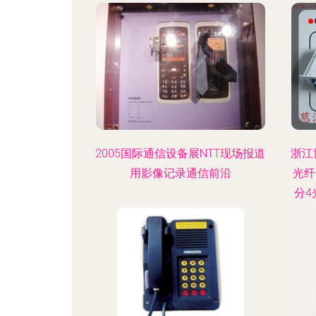
2005国际通信设备展NTT现场报道
浙江
用影像记录通信前沿
光纤
分4
片盒
分路