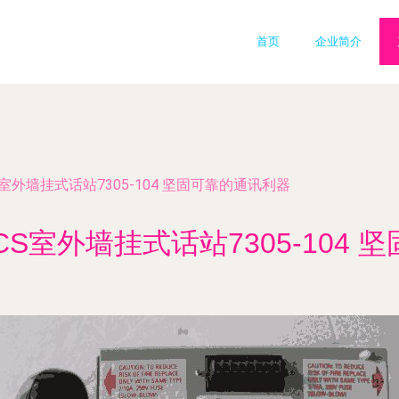
首页
企业简介
CS室外墙挂式话站7305-104 坚固可靠的通讯利器
NICS室外墙挂式话站7305-104