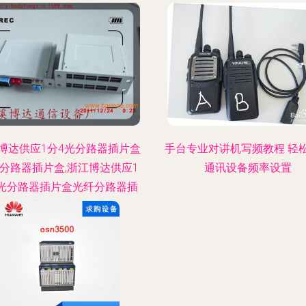
博达供应1分4光分路器插片盒
手台专业对讲机写频教程 轻
分路器插片盒,浙江博达供应1
通讯设备频率设置
光分路器插片盒光纤分路器插
生产厂家,浙江博达供应1分4光
器插片盒光纤分路器插片盒价
格